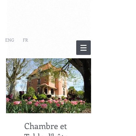
ENG
FR
Chambre et